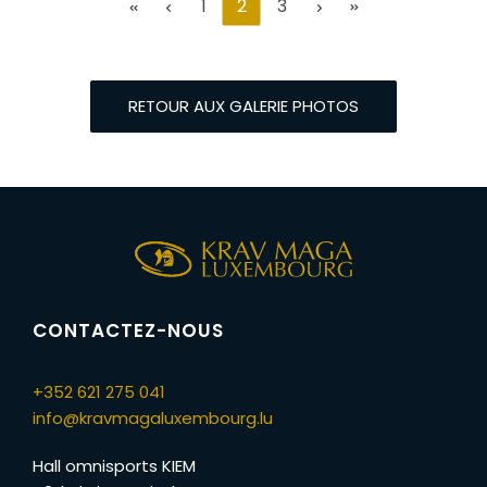
1
2
3
RETOUR AUX GALERIE PHOTOS
CONTACTEZ-NOUS
+352 621 275 041
info@kravmagaluxembourg.lu
Hall omnisports KIEM